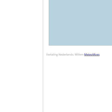
Vertaling Nederlands: Willem
MeteoMoes