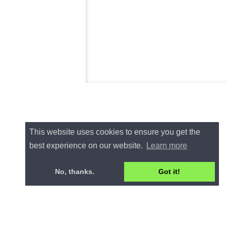
This website uses cookies to ensure you get the
best experience on our website.
Learn more
No, thanks.
Got it!