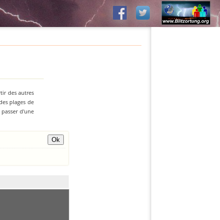
tir des autres
 des plages de
z passer d'une