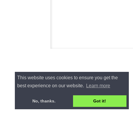
This website uses cookies to ensure you get the
best experience on our website.
Learn more
No, thanks.
Got it!