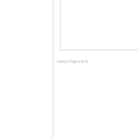
tulkojis Edgars Bušs