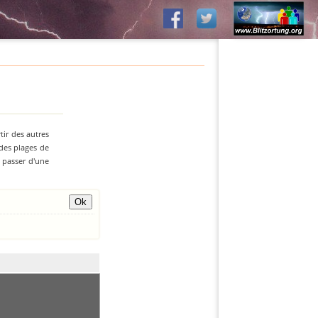
tir des autres
 des plages de
z passer d'une