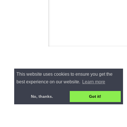
This website uses cookies to ensure you get the
best experience on our website.
Learn more
No, thanks.
Got it!