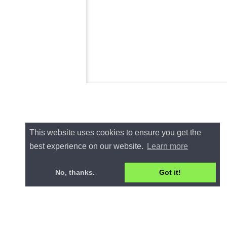
This website uses cookies to ensure you get the
best experience on our website.
Learn more
No, thanks.
Got it!