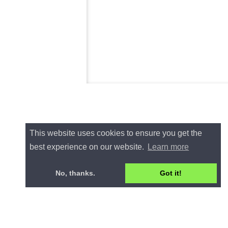
This website uses cookies to ensure you get the
best experience on our website.
Learn more
No, thanks.
Got it!