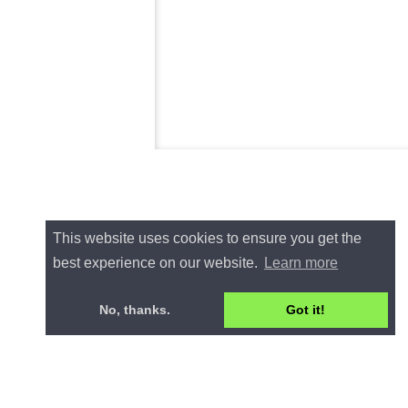
This website uses cookies to ensure you get the
best experience on our website.
Learn more
No, thanks.
Got it!