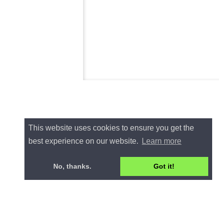
This website uses cookies to ensure you get the
best experience on our website.
Learn more
No, thanks.
Got it!