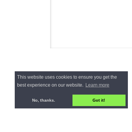
This website uses cookies to ensure you get the
best experience on our website.
Learn more
No, thanks.
Got it!