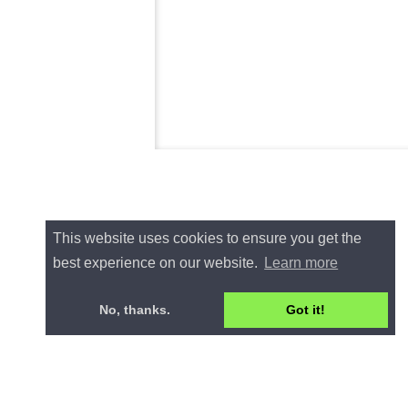
This website uses cookies to ensure you get the
best experience on our website.
Learn more
No, thanks.
Got it!