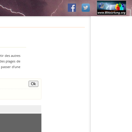
tir des autres
 des plages de
z passer d'une