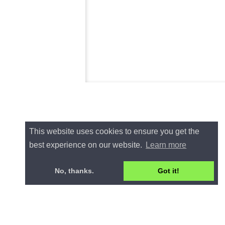
This website uses cookies to ensure you get the
best experience on our website.
Learn more
No, thanks.
Got it!