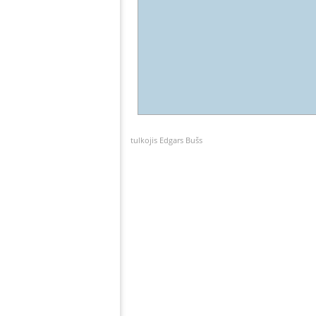
tulkojis Edgars Bušs