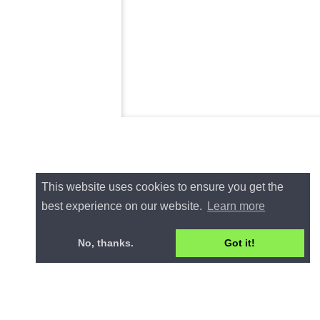
This website uses cookies to ensure you get the
best experience on our website.
Learn more
No, thanks.
Got it!