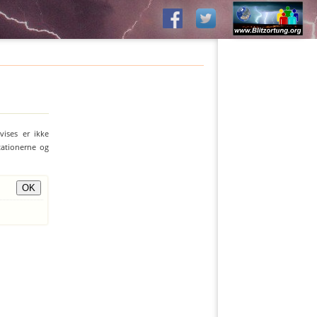
vises er ikke
stationerne og