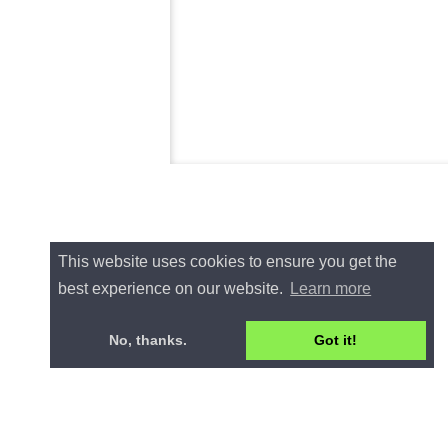
This website uses cookies to ensure you get the
best experience on our website.
Learn more
No, thanks.
Got it!