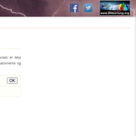
vises er ikke
stationerne og