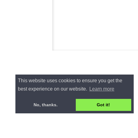
This website uses cookies to ensure you get the
best experience on our website.
Learn more
No, thanks.
Got it!