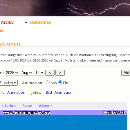
Archiv
Statistiken
ze
mationen
rten dargestellt werden. Alternativ stehen auch Animationen zur Verfügung. Beachte
nd von 18.03.2021 bis 08.08.2026 verfügbar. Vollständigkeit kann nicht garantiert werde
m:
Animation:
Aus
Ein
ild
Animation
Jetzt:
Bild
Animation
< Zurück
Pause
Weiter >