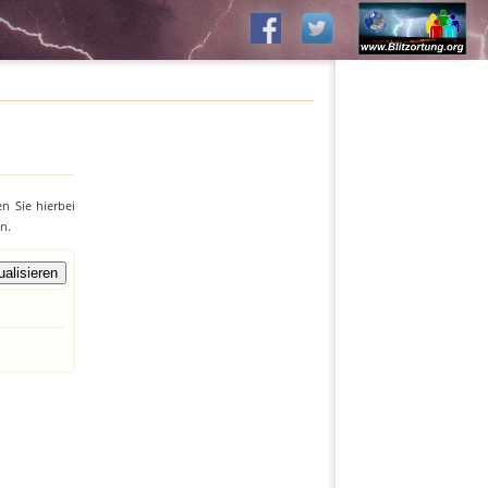
n Sie hierbei
n.