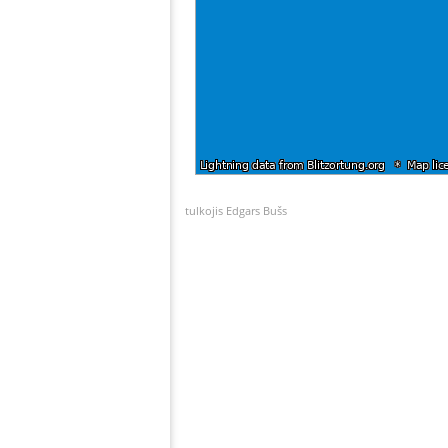
tulkojis Edgars Bušs