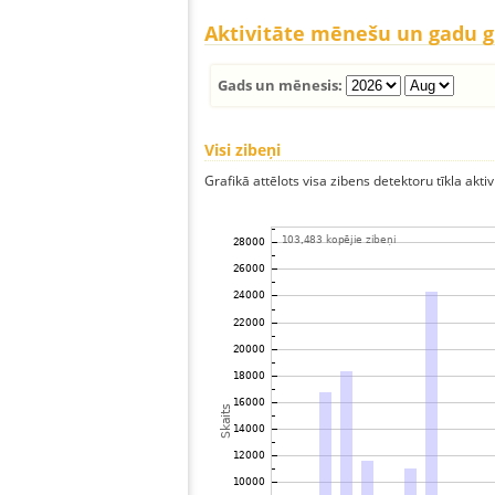
Aktivitāte mēnešu un gadu 
Gads un mēnesis:
Visi zibeņi
Grafikā attēlots visa zibens detektoru tīkla aktiv