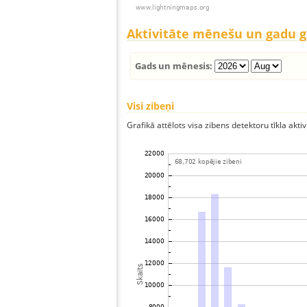
Aktivitāte mēnešu un gadu 
Gads un mēnesis:
Visi zibeņi
Grafikā attēlots visa zibens detektoru tīkla aktiv