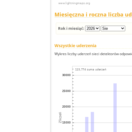
Miesięczna i roczna liczba u
Rok i miesiąć:
Wszystkie uderzenia
Wykres liczby uderzeń sieci detektorów odpowie