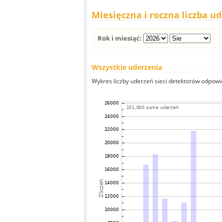
Miesięczna i roczna liczba u
Rok i miesiąć:
Wszystkie uderzenia
Wykres liczby uderzeń sieci detektorów odpowie