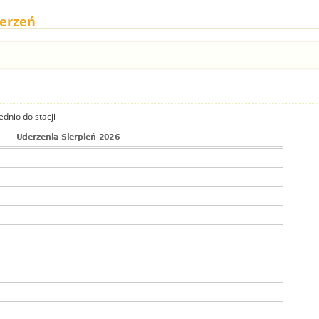
derzeń
dnio do stacji