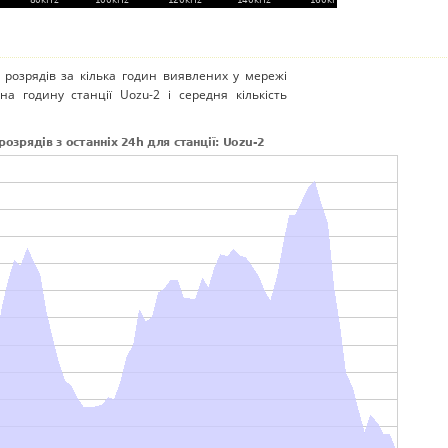
 розрядів за кілька годин виявлених у мережі
на годину станції Uozu-2 і середня кількість