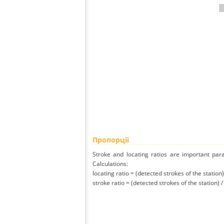
Пропорції
Stroke and locating ratios are important par
Calculations:
locating ratio = (detected strokes of the station) 
stroke ratio = (detected strokes of the station) 