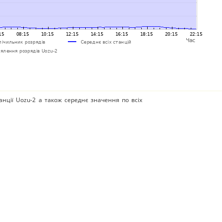
анції Uozu-2 а також середнє значення по всіх