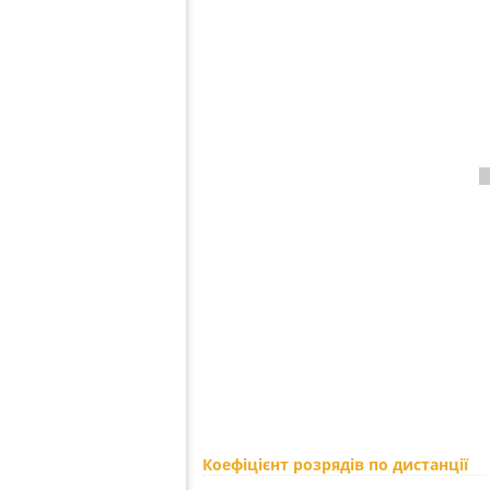
Коефіцієнт розрядів по дистанції