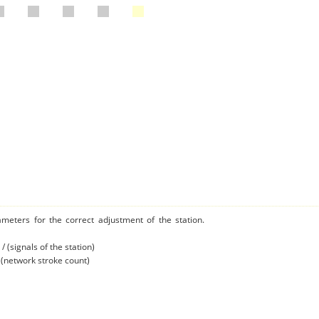
ameters for the correct adjustment of the station.
/ (signals of the station)
/ (network stroke count)