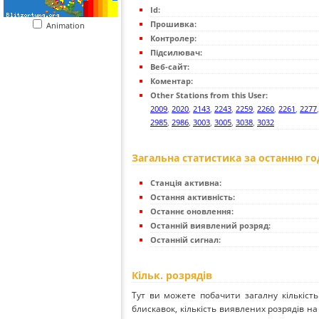
Id:
Прошивка:
Animation
Контролер:
Підсилювач:
Веб-сайт:
Коментар:
Other Stations from this User:
2009
,
2020
,
2143
,
2243
,
2259
,
2260
,
2261
,
2277
2985
,
2986
,
3003
,
3005
,
3038
,
3032
Загальна статистика за останню г
Станція активна:
Остання активність:
Останнє оновлення:
Останній виявлений розряд:
Останній сигнал:
Кільк. розрядів
Тут ви можете побачити загалну кількість
блискавок, кількість виявлених розрядів на 