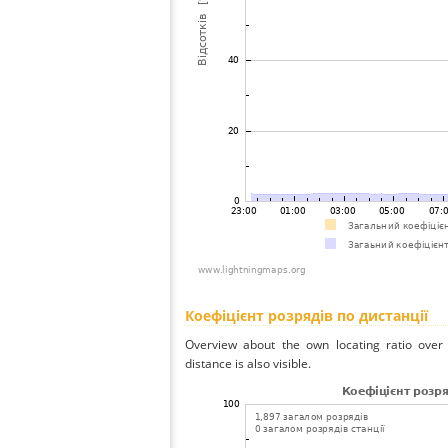
Коефіцієнт розрядів по дистанції
Overview about the own locating ratio over 
distance is also visible.