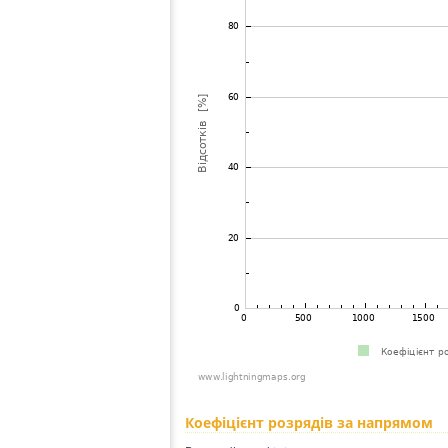
Коефіцієнт розрядів за напрямом