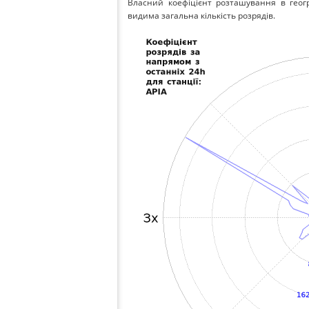
Власний коефіцієнт розташування в геог
видима загальна кількість розрядів.