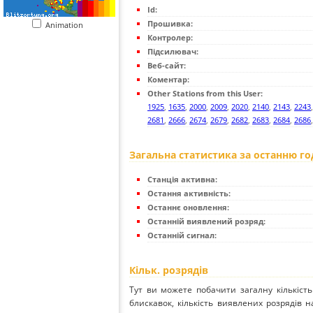
Id:
Прошивка:
Animation
Контролер:
Підсилювач:
Веб-сайт:
Коментар:
Other Stations from this User:
1925
,
1635
,
2000
,
2009
,
2020
,
2140
,
2143
,
2243
2681
,
2666
,
2674
,
2679
,
2682
,
2683
,
2684
,
2686
Загальна статистика за останню г
Станція активна:
Остання активність:
Останнє оновлення:
Останній виявлений розряд:
Останній сигнал:
Кільк. розрядів
Тут ви можете побачити загалну кількість
блискавок, кількість виявлених розрядів н