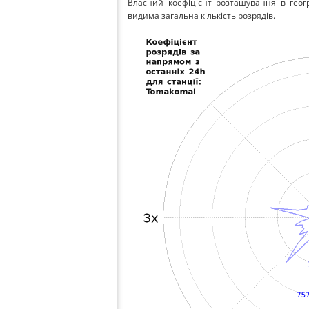
Власний коефіцієнт розташування в геог
видима загальна кількість розрядів.