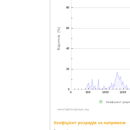
Коефіцієнт розрядів за напрямом