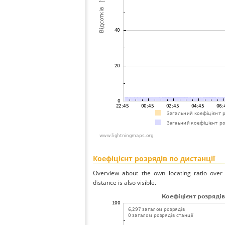
Коефіцієнт розрядів по дистанції
Overview about the own locating ratio over 
distance is also visible.