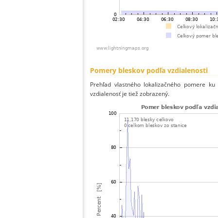
Pomery bleskov podľa vzdialenosti
Prehľad vlastného lokalizačného pomere ku v
vzdialenosť je tiež zobrazený.