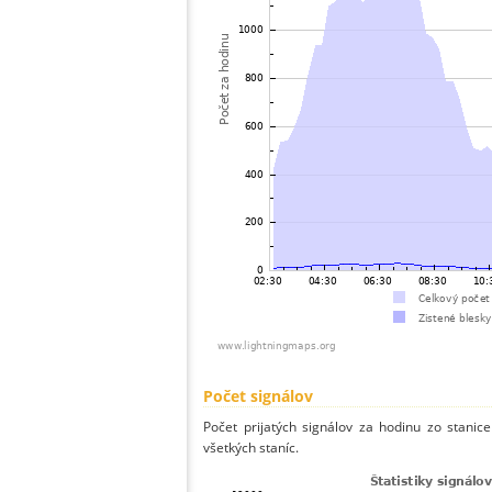
Počet signálov
Počet prijatých signálov za hodinu zo stani
všetkých staníc.