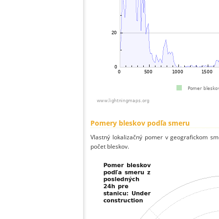
Pomery bleskov podľa smeru
Vlastný lokalizačný pomer v geografickom smer
počet bleskov.