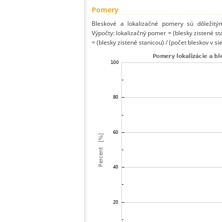
Pomery
Bleskové a lokalizačné pomery sú dôležitý
Výpočty: lokalizačný pomer = (blesky zistené st
= (blesky zistené stanicou) / (počet bleskov v sie