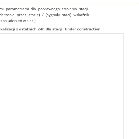
mi parametrami dla poprawnego strojenia stacji.
uderzenia przez stację) / (sygnały staci) wskaźnik
czba uderzeń w sieci)