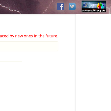
aced by new ones in the future.
,