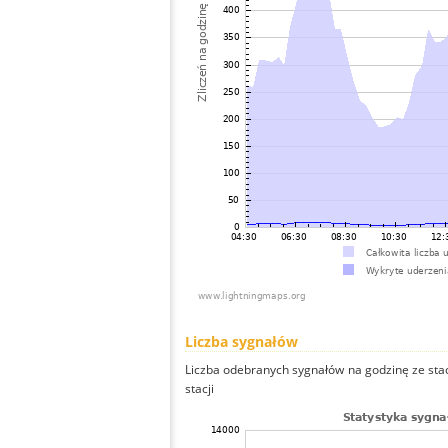
Liczba sygnałów
Liczba odebranych sygnałów na godzinę ze stac
stacji