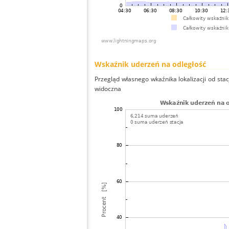
Wskaźnik uderzeń na odległość
Przegląd własnego wkaźnika lokalizacji od stacj
widoczna