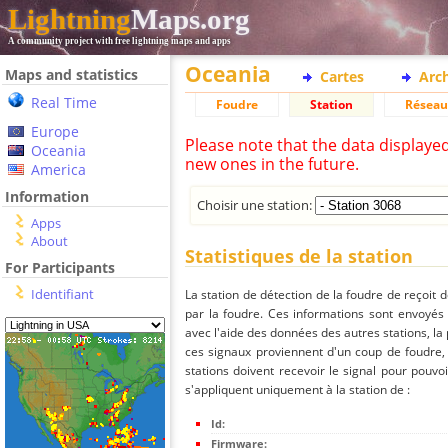
Lightning
Maps.org
A community project with free lightning maps and apps
Oceania
Maps and statistics
Cartes
Arc
Real Time
Foudre
Station
Réseau
Europe
Please note that the data displaye
Oceania
new ones in the future.
America
Information
Choisir une station:
Apps
About
Statistiques de la station
For Participants
Identifiant
La station de détection de la foudre de reçoit 
par la foudre. Ces informations sont envoyés
avec l'aide des données des autres stations, la
ces signaux proviennent d'un coup de foudre,
stations doivent recevoir le signal pour pouvoi
s'appliquent uniquement à la station de :
Id:
Firmware: