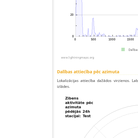
Dalības attiecība pēc azimuta
Lokalizācijas attiecība dažādos virzienos. Lab
izlādes.