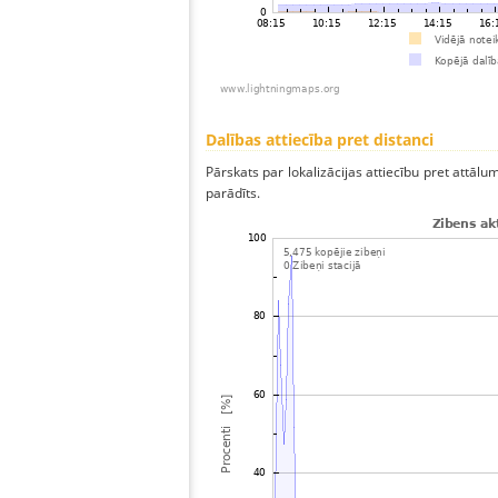
Dalības attiecība pret distanci
Pārskats par lokalizācijas attiecību pret attālum
parādīts.