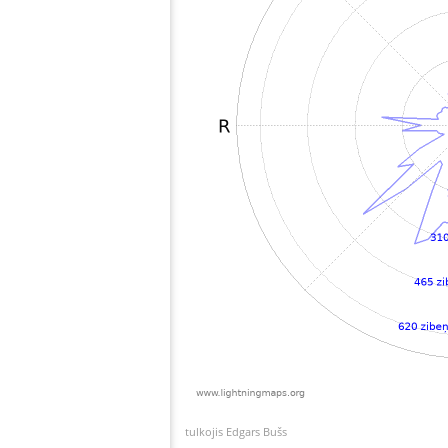
tulkojis Edgars Bušs