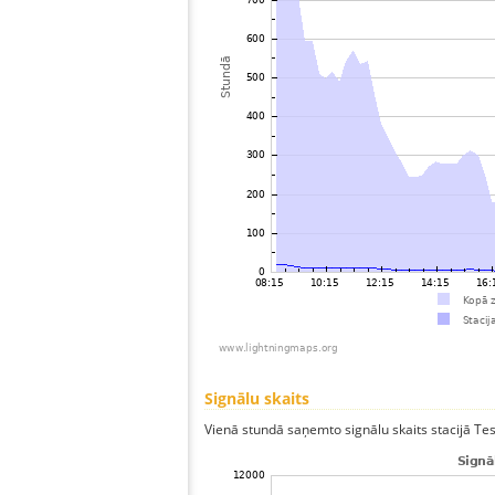
Signālu skaits
Vienā stundā saņemto signālu skaits stacijā Test,