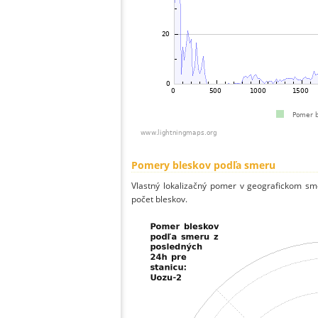
Pomery bleskov podľa smeru
Vlastný lokalizačný pomer v geografickom smer
počet bleskov.