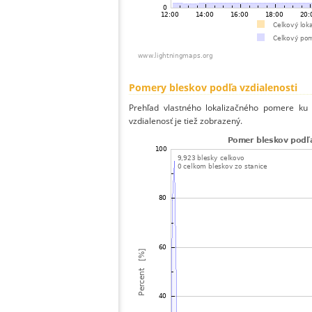
Pomery bleskov podľa vzdialenosti
Prehľad vlastného lokalizačného pomere ku v
vzdialenosť je tiež zobrazený.