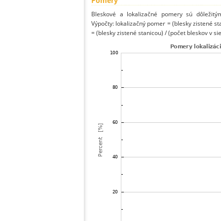
Pomery
Bleskové a lokalizačné pomery sú dôležitý
Výpočty: lokalizačný pomer = (blesky zistené st
= (blesky zistené stanicou) / (počet bleskov v sie