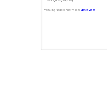
Vertaling Nederlands: Willem
MeteoMoes