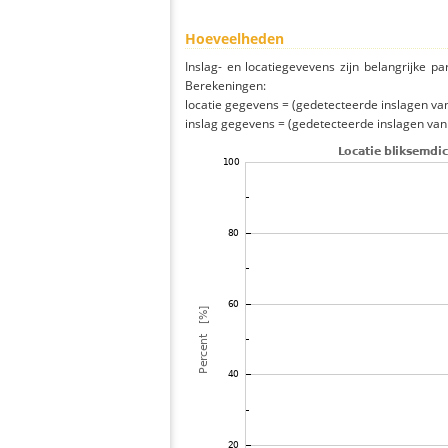
Hoeveelheden
Inslag- en locatiegevevens zijn belangrijke pa
Berekeningen:
locatie gegevens = (gedetecteerde inslagen van h
inslag gegevens = (gedetecteerde inslagen van h