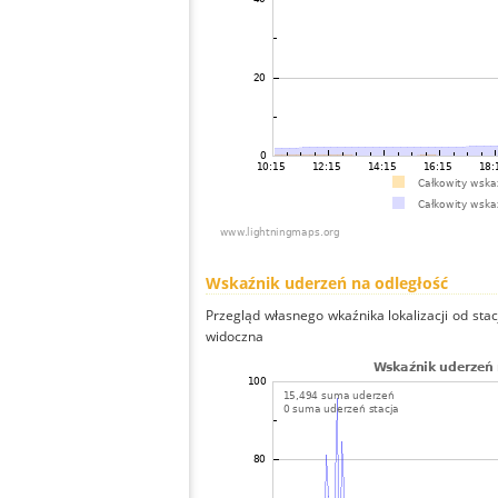
Wskaźnik uderzeń na odległość
Przegląd własnego wkaźnika lokalizacji od stacj
widoczna