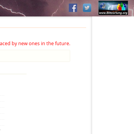
aced by new ones in the future.
,