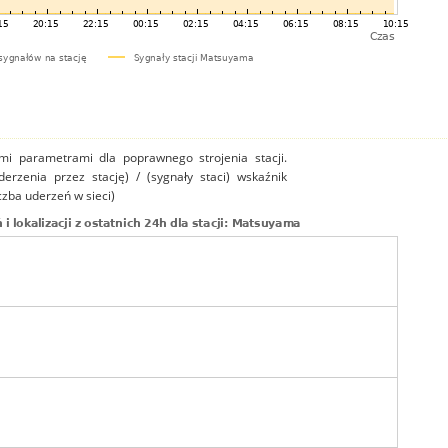
mi parametrami dla poprawnego strojenia stacji.
uderzenia przez stację) / (sygnały staci) wskaźnik
czba uderzeń w sieci)