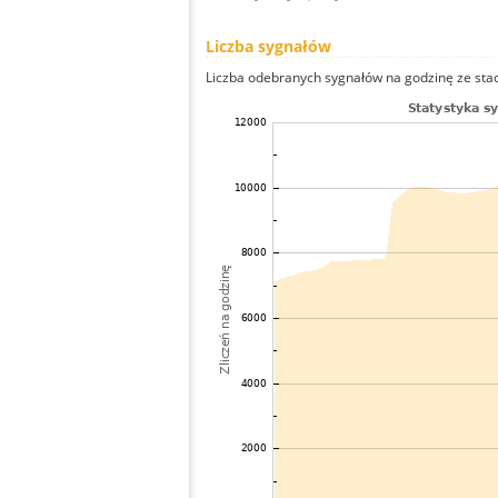
Liczba sygnałów
Liczba odebranych sygnałów na godzinę ze stac