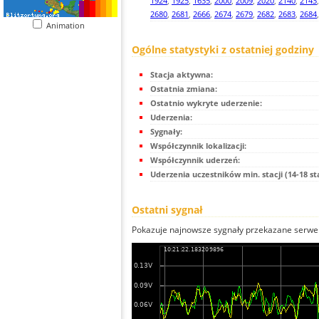
1924
,
1925
,
1635
,
2000
,
2009
,
2020
,
2140
,
2143
2680
,
2681
,
2666
,
2674
,
2679
,
2682
,
2683
,
2684
Animation
Ogólne statystyki z ostatniej godziny
Stacja aktywna:
Ostatnia zmiana:
Ostatnio wykryte uderzenie:
Uderzenia:
Sygnały:
Współczynnik lokalizacji:
Współczynnik uderzeń:
Uderzenia uczestników min. stacji (14-18 st
Ostatni sygnał
Pokazuje najnowsze sygnały przekazane serwer