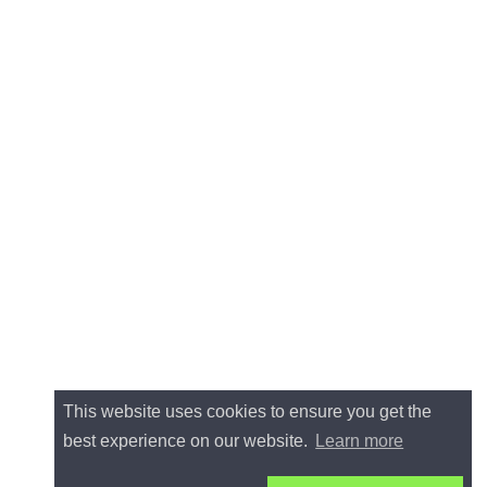
This website uses cookies to ensure you get the
best experience on our website.
Learn more