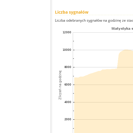
Liczba sygnałów
Liczba odebranych sygnałów na godzinę ze stacj