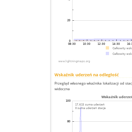
Wskaźnik uderzeń na odległość
Przegląd własnego wkaźnika lokalizacji od stacj
widoczna