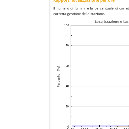
Rapporti localizzazione per ore
Il numero di fulmini e la percentuale di corre
corretta gestione della stazione.