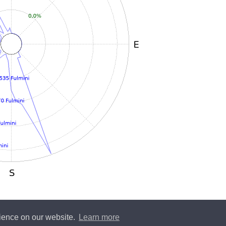
rience on our website.
Learn more