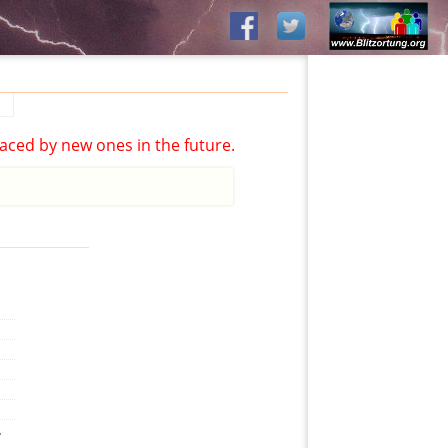
aced by new ones in the future.
,