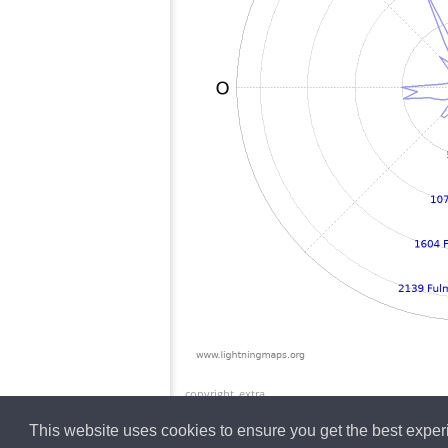
copyright_extra
This website uses cookies to ensure you get the best expe