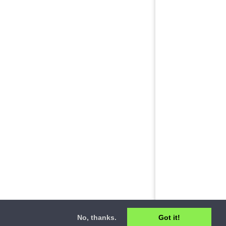
No, thanks.
Got it!