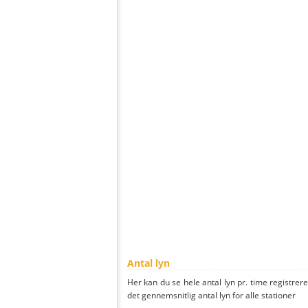
Antal lyn
Her kan du se hele antal lyn pr. time registreret
det gennemsnitlig antal lyn for alle stationer