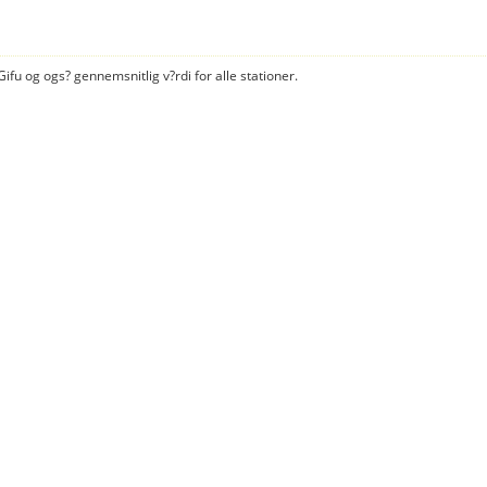
Gifu og ogs? gennemsnitlig v?rdi for alle stationer.