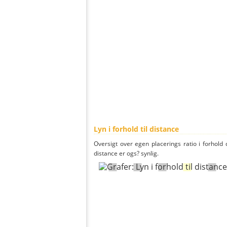
Lyn i forhold til distance
Oversigt over egen placerings ratio i forhold d
distance er ogs? synlig.