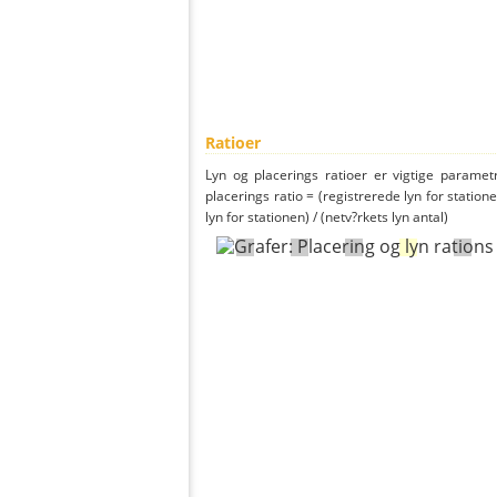
Ratioer
Lyn og placerings ratioer er vigtige parametr
placerings ratio = (registrerede lyn for statione
lyn for stationen) / (netv?rkets lyn antal)