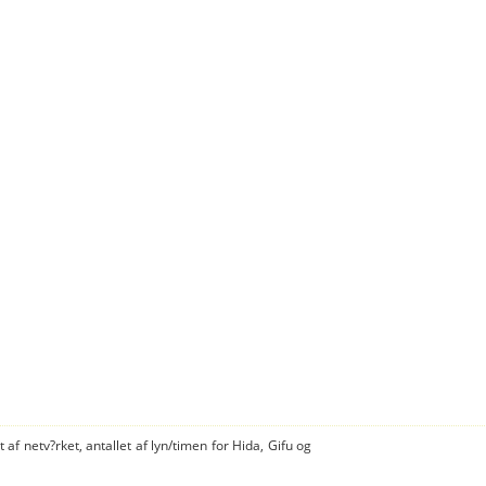
 af netv?rket, antallet af lyn/timen for Hida, Gifu og