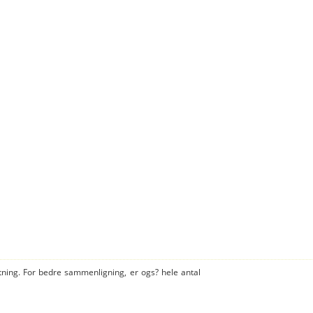
tning. For bedre sammenligning, er ogs? hele antal