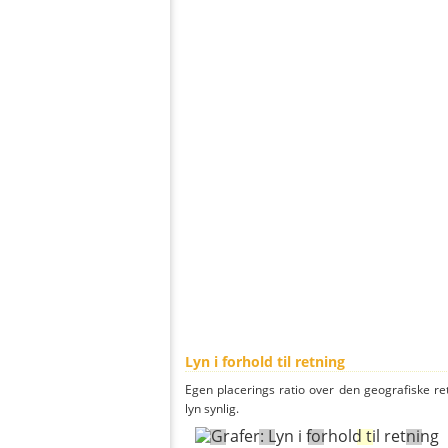
Lyn i forhold til retning
Egen placerings ratio over den geografiske re
lyn synlig.