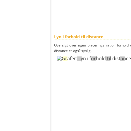
Lyn i forhold til distance
Oversigt over egen placerings ratio i forhold d
distance er ogs? synlig.