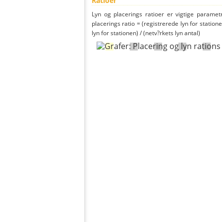
Ratioer
Lyn og placerings ratioer er vigtige parametr
placerings ratio = (registrerede lyn for statione
lyn for stationen) / (netv?rkets lyn antal)