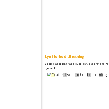
Lyn i forhold til retning
Egen placerings ratio over den geografiske re
lyn synlig.