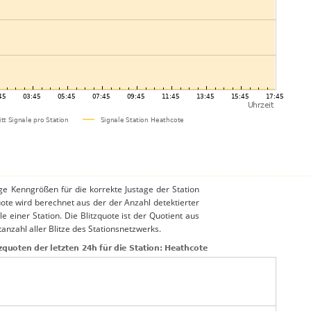
ige Kenngrößen für die korrekte Justage der Station
uote wird berechnet aus der der Anzahl detektierter
le einer Station. Die Blitzquote ist der Quotient aus
anzahl aller Blitze des Stationsnetzwerks.