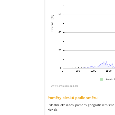
Poměry blesků podle směru
¨Vlastní lokalizační poměr v geografickém směru
blesků.