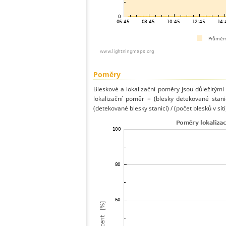
Poměry
Bleskové a lokalizační poměry jsou důležitými
lokalizační poměr = (blesky detekované stani
(detekované blesky stanicí) / (počet blesků v síti