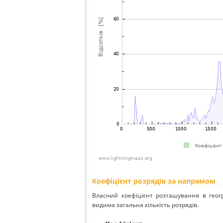
Коефіцієнт розрядів за напрямом
Власний коефіцієнт розташування в геог
видима загальна кількість розрядів.