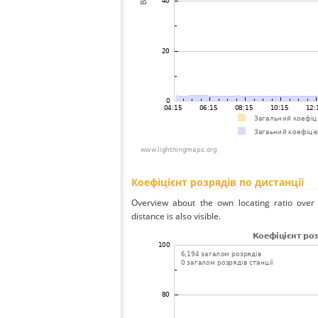
Коефіцієнт розрядів по дистанції
Overview about the own locating ratio over 
distance is also visible.