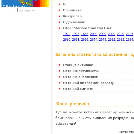
Id:
Прошивка:
Animation
Контролер:
Підсилювач:
Other Stations from this User:
1924
,
1925
,
1635
,
2000
,
2009
,
2020
,
2140
,
2143
2680
,
2681
,
2666
,
2674
,
2679
,
2682
,
2683
,
2684
Загальна статистика за останню г
Станція активна:
Остання активність:
Останнє оновлення:
Останній виявлений розряд:
Останній сигнал:
Кільк. розрядів
Тут ви можете побачити загалну кількість
блискавок, кількість виявлених розрядів на 
всіх станцій