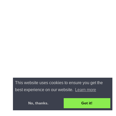
This website uses cookies to ensure you get the
best experience on our website.
Learn more
No, thanks.
Got it!