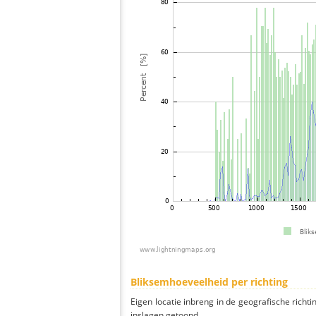
Bliksemhoeveelheid per richting
Eigen locatie inbreng in de geografische richti
inslagen getoond.