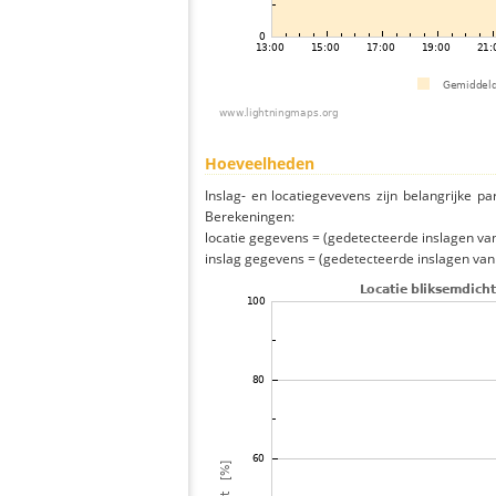
Hoeveelheden
Inslag- en locatiegevevens zijn belangrijke pa
Berekeningen:
locatie gegevens = (gedetecteerde inslagen van h
inslag gegevens = (gedetecteerde inslagen van h