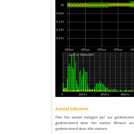
Aantal bliksems
Hier het aantal inslagen per uur gedetectee
gedetecteerd door het station Minami as
gedetecteerd door alle stations