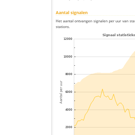
Aantal signalen
Het aantal ontvangen signalen per uur van st
stations.