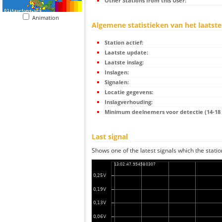
Other Stations from this User:
Animation
Algemene statistieken van het laatste
Station actief:
Laatste update:
Laatste inslag:
Inslagen:
Signalen:
Locatie gegevens:
Inslagverhouding:
Minimum deelnemers voor detectie (14-18 s
Last signal
Shows one of the latest signals which the statio