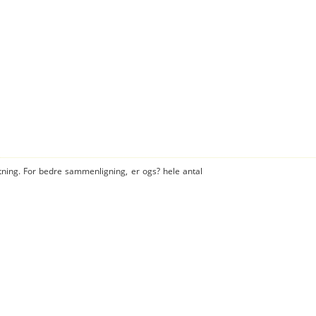
tning. For bedre sammenligning, er ogs? hele antal