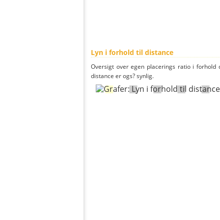
Lyn i forhold til distance
Oversigt over egen placerings ratio i forhold d
distance er ogs? synlig.