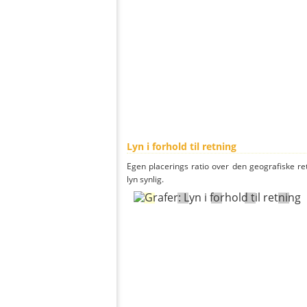
Lyn i forhold til retning
Egen placerings ratio over den geografiske re
lyn synlig.