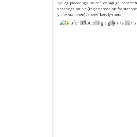
Lyn og placerings ratioer er vigtige parametr
placerings ratio = (registrerede lyn for statione
lyn for stationen) / (netv?rkets lyn antal)