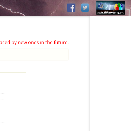
aced by new ones in the future.
,