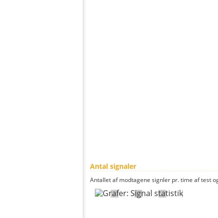
Antal signaler
Antallet af modtagene signler pr. time af test og