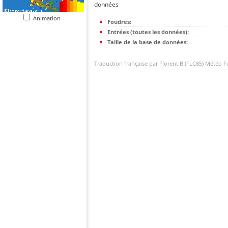
données
Animation
Foudres:
Entrées (toutes les données):
Taille de la base de données:
Traduction française par Florent.B (FLC85) Météo 