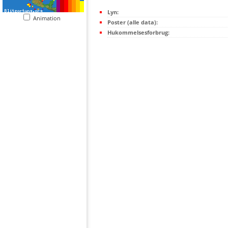
Lyn:
Animation
Poster (alle data):
Hukommelsesforbrug: