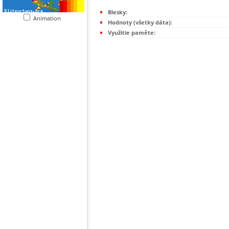
Blesky:
Animation
Hodnoty (všetky dáta):
Využitie paměte: