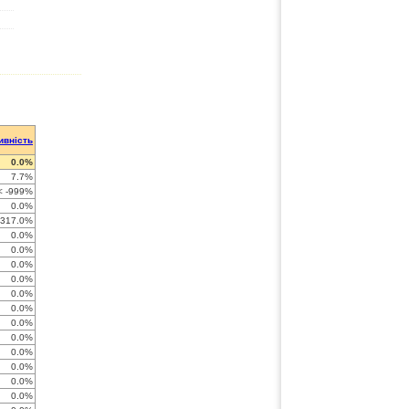
ивність
0.0%
7.7%
< -999%
0.0%
-317.0%
0.0%
0.0%
0.0%
0.0%
0.0%
0.0%
0.0%
0.0%
0.0%
0.0%
0.0%
0.0%