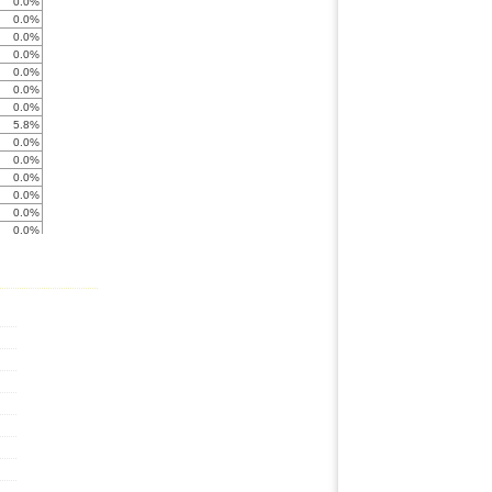
0.0%
0.0%
0.0%
0.0%
0.0%
0.0%
0.0%
5.8%
0.0%
0.0%
0.0%
0.0%
0.0%
0.0%
0.0%
0.0%
0.0%
0.0%
0.0%
0.0%
0.0%
0.0%
0.0%
0.0%
0.0%
0.0%
0.0%
0.0%