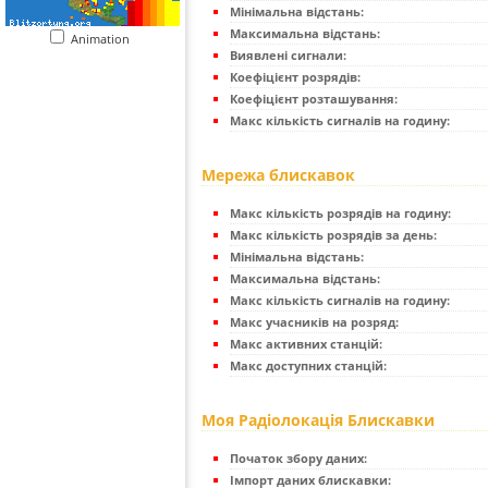
Мінімальна відстань:
Максимальна відстань:
Animation
Виявлені сигнали:
Коефіцієнт розрядів:
Коефіцієнт розташування:
Макс кількість сигналів на годину:
Мережа блискавок
Макс кількість розрядів на годину:
Макс кількість розрядів за день:
Мінімальна відстань:
Максимальна відстань:
Макс кількість сигналів на годину:
Макс учасників на розряд:
Макс активних станцій:
Макс доступних станцій:
Моя Радіолокація Блискавки
Початок збору даних:
Імпорт даних блискавки: