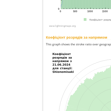
Коефіцієнт розрядів за напрямом
This graph shows the stroke ratio over geographi