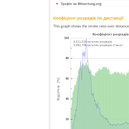
Трафік на Blitzortung.org:
Коефіцієнт розрядів по дистанції
This graph shows the stroke ratio over distance 