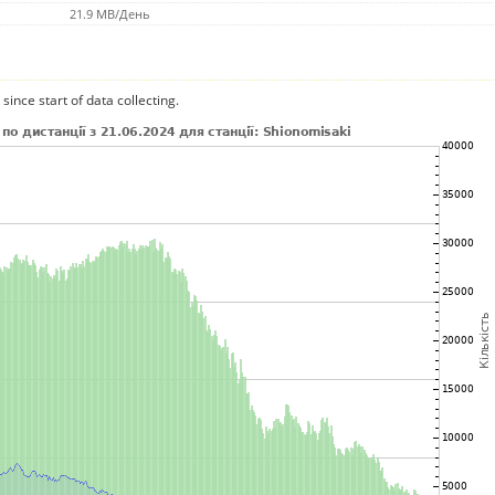
21.9 MB/День
since start of data collecting.