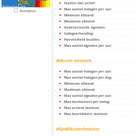
Station niet actief:
Max aantal inslagen per uur:
Animation
Minimum afstand:
Maximum afstand:
Gedetecteerde signalen:
Inslagverhouding:
Hoeveelheid locaties:
Max aantal signalen per uur:
Bliksem netwerk
Max aantal inslagen per uur:
Max aantal inslagen per dag:
Minimum afstand:
Maximum afstand:
Max aantal signalen per uur:
Max deelnemers per inslag:
Max actieve stations:
Max beschikbare stations:
MijnBliksemdetector